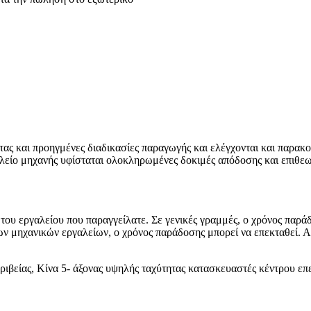
ητας και προηγμένες διαδικασίες παραγωγής και ελέγχονται και παρ
αλείο μηχανής υφίσταται ολοκληρωμένες δοκιμές απόδοσης και επιθεωρ
του εργαλείου που παραγγείλατε. Σε γενικές γραμμές, ο χρόνος παρά
των μηχανικών εργαλείων, ο χρόνος παράδοσης μπορεί να επεκταθεί. 
ριβείας, Κίνα 5- άξονας υψηλής ταχύτητας κατασκευαστές κέντρου επ