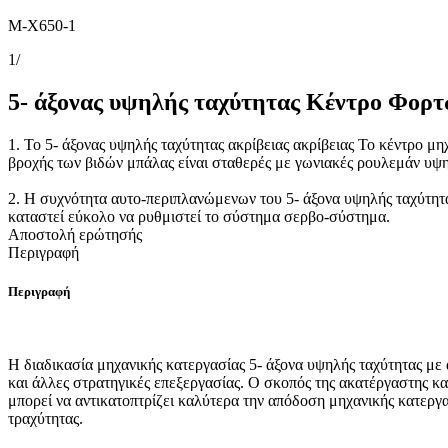
M-X650-1
1
/
5- άξονας υψηλής ταχύτητας Κέντρο Φορτ
1. Το 5- άξονας υψηλής ταχύτητας ακρίβειας ακρίβειας Το κέντρο μ
βροχής των βιδών μπάλας είναι σταθερές με γωνιακές ρουλεμάν υψηλ
2. Η συχνότητα αυτο-περιπλανώμενων του 5- άξονα υψηλής ταχύτητας
καταστεί εύκολο να ρυθμιστεί το σύστημα σερβο-σύστημα.
Αποστολή ερώτησής
Περιγραφή
Περιγραφή
Η διαδικασία μηχανικής κατεργασίας 5- άξονα υψηλής ταχύτητας με ά
και άλλες στρατηγικές επεξεργασίας. Ο σκοπός της ακατέργαστης κα
μπορεί να αντικατοπτρίζει καλύτερα την απόδοση μηχανικής κατεργ
τραχύτητας.