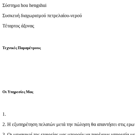
Σύστημα hou hengshui
Συσκευή διαχωρισμού πετρελαίου-νερού
Τέταρτος άξονας
Τεχνικές Παραμέτρους
Οι Υπηρεσίες Μας
1.
2. Η εξυπηρέτηση πελατών μετά την πώληση θα απαντήσει στις ερωτ
3. Οι μηχανικοί της εταιρείας μας μπορούν να παρέχουν υπηρεσία μ