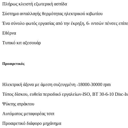
Πλήρως κλειστή εξωτερική ασπίδα
Σύστημα ανταλλαγής θερμότητας ηλεκτρικού κιβωτίου
Ένα σύνολο φωτός εργασίας από την έκρηξη, 6- ιντσών πένσες επίπε
Εθέρνα
Τυπικό κιτ αξεσουάρ
Προαιρετικός
Ηλεκτρική άξονα με άμεση συζευγμένη -18000-30000 rpm
Τύπος δίσκου, ευθεία περιοδικό εργαλείων-ISO, BT 30-6-10 Disc-Is
Ψύκτης ατράκτου
Αυτόματος μεταφορέας τσιπ
Προαιρετικό διάφορο μηχάνημα