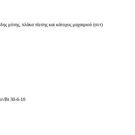
δης μύτης, πλάκα πίεσης και κάτοχος μαχαιριού (σετ)
o\/Bt 30-6-10